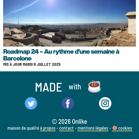
Roadmap 24 – Au rythme d’une semaine à
Barcelone
MIS À JOUR MARDI 8 JUILLET 2025
MADE
with
© 2026 Onlike
maison de qualité
à propos
-
contact
-
mentions légales
-
cookies