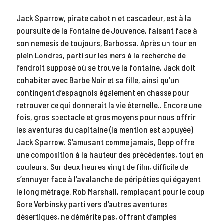
Jack Sparrow, pirate cabotin et cascadeur, est à la
poursuite de la Fontaine de Jouvence, faisant face à
son nemesis de toujours, Barbossa. Après un tour en
plein Londres, parti sur les mers à la recherche de
l’endroit supposé où se trouve la fontaine, Jack doit
cohabiter avec Barbe Noir et sa fille, ainsi qu’un
contingent d’espagnols également en chasse pour
retrouver ce qui donnerait la vie éternelle.. Encore une
fois, gros spectacle et gros moyens pour nous offrir
les aventures du capitaine (la mention est appuyée)
Jack Sparrow. S’amusant comme jamais, Depp offre
une composition à la hauteur des précédentes, tout en
couleurs. Sur deux heures vingt de film, difficile de
s’ennuyer face à l’avalanche de péripéties qui égayent
le long métrage. Rob Marshall, remplaçant pour le coup
Gore Verbinsky parti vers d’autres aventures
désertiques, ne démérite pas, offrant d’amples