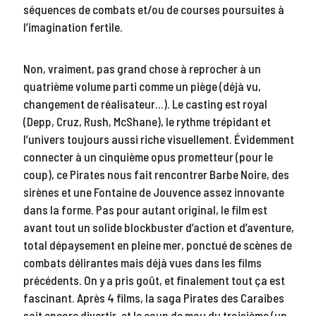
séquences de combats et/ou de courses poursuites à
l’imagination fertile.
Non, vraiment, pas grand chose à reprocher à un
quatrième volume parti comme un piège (déjà vu,
changement de réalisateur…). Le casting est royal
(Depp, Cruz, Rush, McShane), le rythme trépidant et
l’univers toujours aussi riche visuellement. Évidemment
connecter à un cinquième opus prometteur (pour le
coup), ce Pirates nous fait rencontrer Barbe Noire, des
sirènes et une Fontaine de Jouvence assez innovante
dans la forme. Pas pour autant original, le film est
avant tout un solide blockbuster d’action et d’aventure,
total dépaysement en pleine mer, ponctué de scènes de
combats délirantes mais déjà vues dans les films
précédents. On y a pris goût, et finalement tout ça est
fascinant. Après 4 films, la saga Pirates des Caraibes
sait encore divertir, et le coup de mou du troisième (un