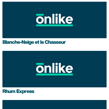
Blanche-Neige et le Chasseur
Rhum Express