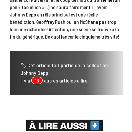
poil « too much »…) ne saura faire mentir : avoir
Johnny Depp en rôle principal est une réelle
bénédiction, Geoffrey Rush ou Ian McShane pas trop
loin une riche idée! Attention, une scène se trouve à la
fin du générique. De quoi lancer le cinquième très vite!
🏷 Cet article fait partie de la collection
Johnny Depp.
Il y a
13
autres articles à lire.
À LIRE AUSSI