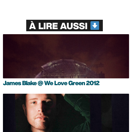
À LIRE AUSSI
James Blake @ We Love Green 2012