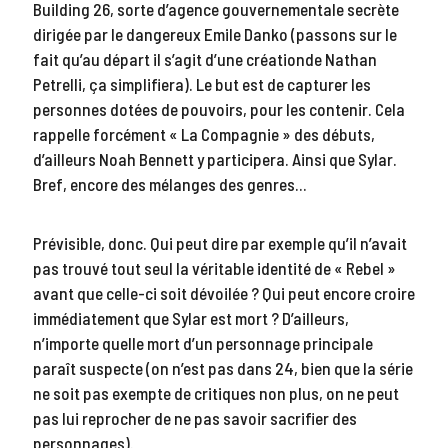
Building 26, sorte d’agence gouvernementale secrète
dirigée par le dangereux Emile Danko (passons sur le
fait qu’au départ il s’agit d’une créationde Nathan
Petrelli, ça simplifiera). Le but est de capturer les
personnes dotées de pouvoirs, pour les contenir. Cela
rappelle forcément « La Compagnie » des débuts,
d’ailleurs Noah Bennett y participera. Ainsi que Sylar.
Bref, encore des mélanges des genres…
Prévisible, donc. Qui peut dire par exemple qu’il n’avait
pas trouvé tout seul la véritable identité de « Rebel »
avant que celle-ci soit dévoilée ? Qui peut encore croire
immédiatement que Sylar est mort ? D’ailleurs,
n’importe quelle mort d’un personnage principale
paraît suspecte (on n’est pas dans 24, bien que la série
ne soit pas exempte de critiques non plus, on ne peut
pas lui reprocher de ne pas savoir sacrifier des
personnages).