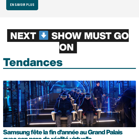
EN SAVOIR PLUS
NEXT
SHOW MUST GO
ON
Tendances
Samsung fête la fin d’année au Grand Palais
avec son parc de réalité virtuelle