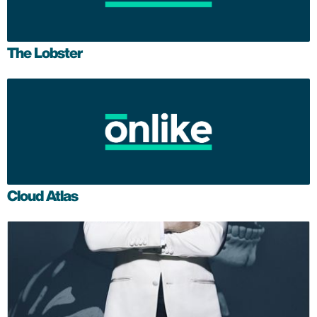
The Lobster
Cloud Atlas