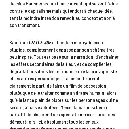
Jessica Hausner est un film-concept, qui se veut fable
contre le capitalisme mais qui endort à chaque idée,
tant la moindre intention renvoit au concept et non à
son traitement.
Sauf que
LITTLE JOE
est un film incroyablement
stupide, complètement dépassé par son schéma très
peu inspiré. Tout est basé sur la narration, d’enchaîner
les effets secondaires de la fleur, et de compiler les
dégradations dans les relations entre la protagoniste
et les autres personnages. La cinéaste prend
clairement le parti de faire un film de possession,
plutôt que de le traiter comme un drame humain, alors
qu’elle lance plein de pistes sur les personnages qui ne
seront jamais exploitées. Même dans son schéma
narratif, le film prend ses spectateur-rice-s pour des
démeuré-e-s. Ici, absolument tous les enjeux
dramatiques et fantastiques nous sont servis sur un