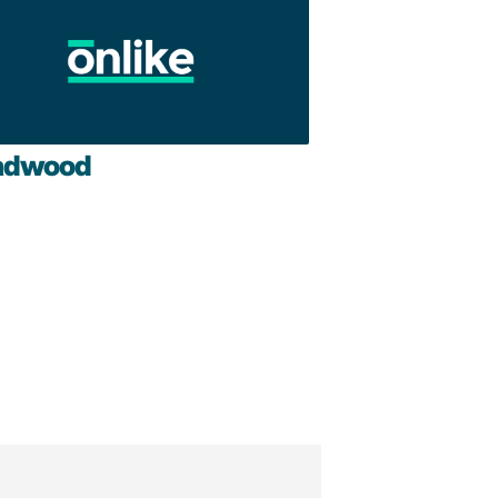
adwood