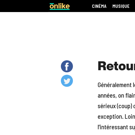
CINÉMA
MUSIQUE
Retou
Généralement l
années, on flai
sérieux (coup) 
exception. Loin
l’intéressant s