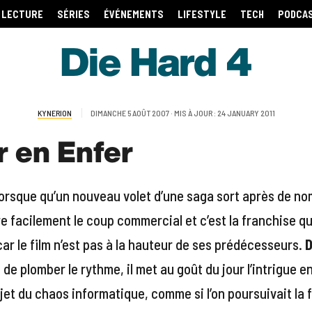
LECTURE
SÉRIES
ÉVÉNEMENTS
LIFESTYLE
TECH
PODCA
Die Hard 4
KYNERION
DIMANCHE 5 AOÛT 2007 · MIS À JOUR : 24 JANUARY 2011
r en Enfer
orsque qu’un nouveau volet d’une saga sort après de n
re facilement le coup commercial et c’est la franchise q
car le film n’est pas à la hauteur de ses prédécesseurs.
D
 de plomber le rythme, il met au goût du jour l’intrigue e
ujet du chaos informatique, comme si l’on poursuivait la f