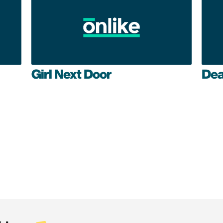
Girl Next Door
De