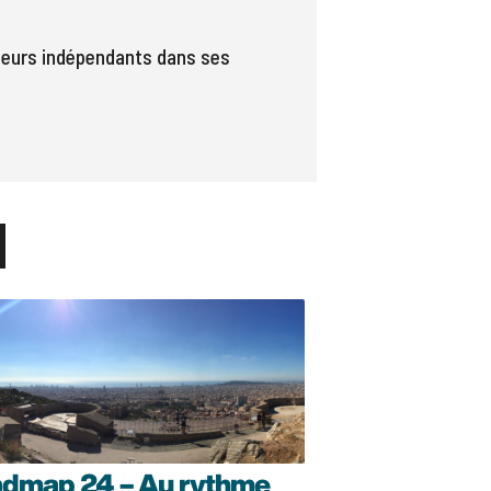
uteurs indépendants dans ses
dmap 24 – Au rythme