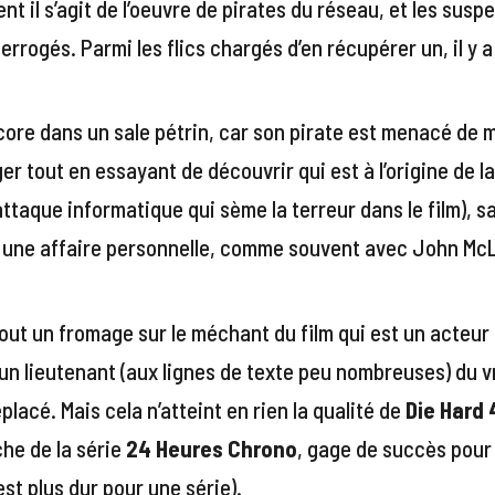
nt il s’agit de l’oeuvre de pirates du réseau, et les susp
terrogés. Parmi les flics chargés d’en récupérer un, il 
core dans un sale pétrin, car son pirate est menacé de mo
er tout en essayant de découvrir qui est à l’origine de la
attaque informatique qui sème la terreur dans le film), 
r une affaire personnelle, comme souvent avec John Mc
tout un fromage sur le méchant du film qui est un acteur 
u’un lieutenant (aux lignes de texte peu nombreuses) du vr
lacé. Mais cela n’atteint en rien la qualité de
Die Hard 
he de la série
24 Heures Chrono
, gage de succès pour
est plus dur pour une série).