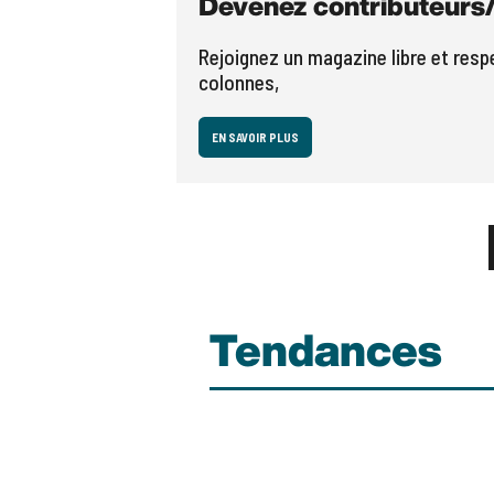
Devenez contributeurs/
Rejoignez un magazine libre et res
colonnes,
EN SAVOIR PLUS
Tendances