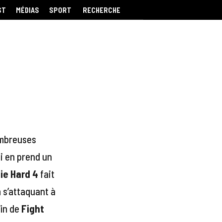
ST
MÉDIAS
SPORT
RECHERCHE
ombreuses
ui en prend un
ie Hard 4
fait
n s’attaquant à
in de
Fight