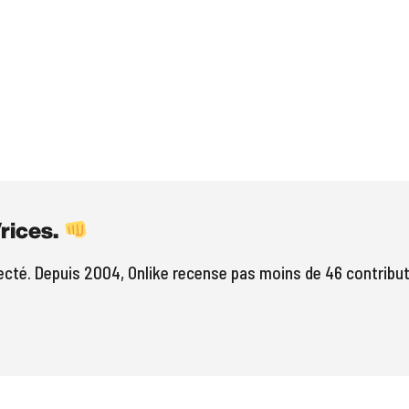
rices.
pecté. Depuis 2004, Onlike recense pas moins de 46 contrib