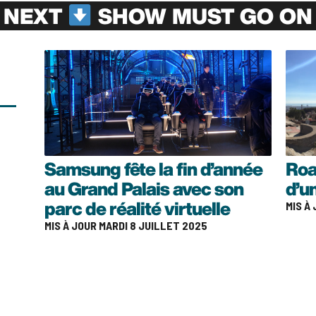
NEXT
SHOW MUST GO ON
Samsung fête la fin d’année
Roa
au Grand Palais avec son
d’u
MIS À
parc de réalité virtuelle
MIS À JOUR MARDI 8 JUILLET 2025