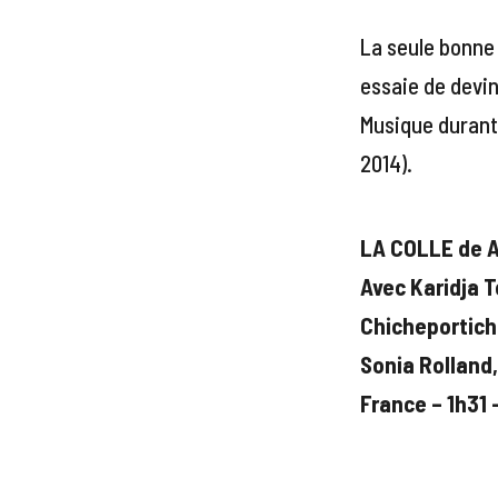
La seule bonne 
essaie de devin
Musique durant
2014).
LA COLLE de A
Avec Karidja 
Chicheportich
Sonia Rolland,
France – 1h31 –