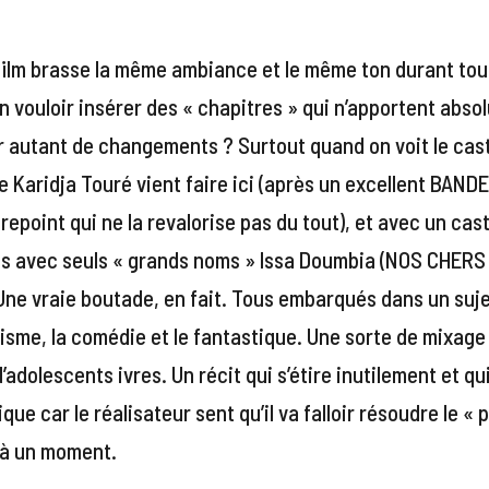
film brasse la même ambiance et le même ton durant tou
on vouloir insérer des « chapitres » qui n’apportent absol
r autant de changements ? Surtout quand on voit le cast
Karidja Touré vient faire ici (après un excellent BANDE
trepoint qui ne la revalorise pas du tout), et avec un cas
is avec seuls « grands noms » Issa Doumbia (NOS CHERS 
Une vraie boutade, en fait. Tous embarqués dans un suje
isme, la comédie et le fantastique. Une sorte de mixag
’adolescents ivres. Un récit qui s’étire inutilement et qu
que car le réalisateur sent qu’il va falloir résoudre le «
 à un moment.