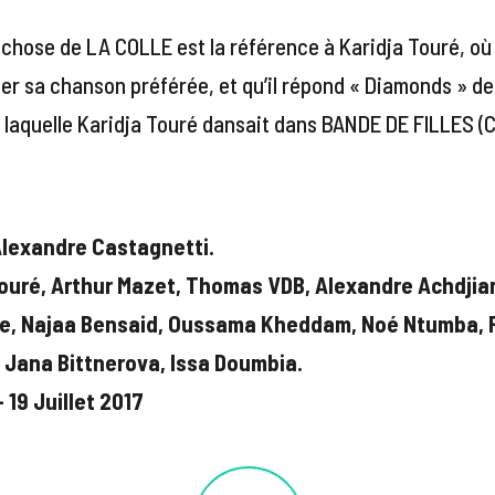
chose de LA COLLE est la référence à Karidja Touré, où
er sa chanson préférée, et qu’il répond « Diamonds » d
 laquelle Karidja Touré dansait dans BANDE DE FILLES (
lexandre Castagnetti.
Touré, Arthur Mazet, Thomas VDB, Alexandre Achdjia
e, Najaa Bensaid, Oussama Kheddam, Noé Ntumba, 
 Jana Bittnerova, Issa Doumbia.
 19 Juillet 2017