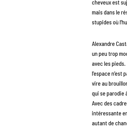
cheveux est suje
mais dans le ré
stupides où l’
Alexandre Casta
un peu trop mo
avec les pieds.
l’espace n’est 
vire au brouill
qui se parodie 
Avec des cadres
intéressante e
autant de chang