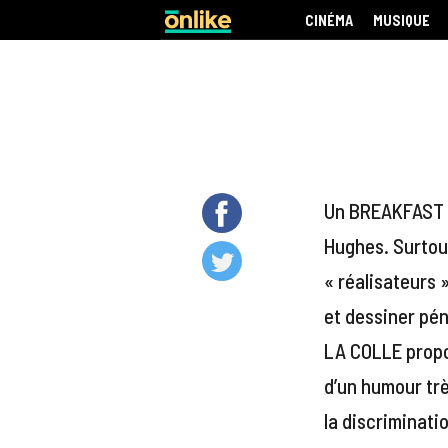
CINÉMA
MUSIQUE
Un BREAKFAST CL
Hughes. Surtout
« réalisateurs »
et dessiner pén
LA COLLE propos
d’un humour trè
la discriminati