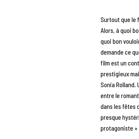
Surtout que le 
Alors, à quoi b
quoi bon vouloi
demande ce que 
film est un con
prestigieux ma
Sonia Rolland. 
entre le romant
dans les fêtes d
presque hystéri
protagoniste »