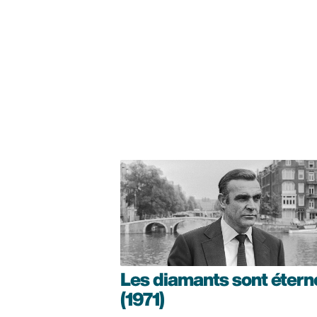
Les diamants sont étern
(1971)