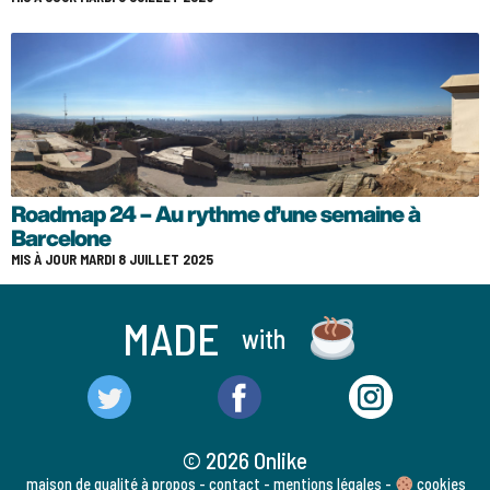
Roadmap 24 – Au rythme d’une semaine à
Barcelone
MIS À JOUR MARDI 8 JUILLET 2025
MADE
with
© 2026 Onlike
maison de qualité
à propos
-
contact
-
mentions légales
-
cookies