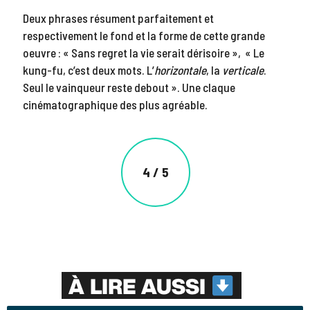
Deux phrases résument parfaitement et
respectivement le fond et la forme de cette grande
oeuvre : « Sans regret la vie serait dérisoire », « Le
kung-fu, c’est deux mots. L’
horizontale
, la
verticale
.
Seul le vainqueur reste debout ». Une claque
cinématographique des plus agréable.
4 / 5
À LIRE AUSSI