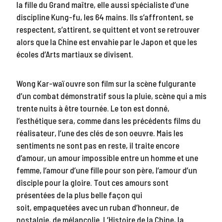
la fille du Grand maître, elle aussi spécialiste d’une
discipline Kung-fu, les 64 mains. Ils s’affrontent, se
respectent, s’attirent, se quittent et vont se retrouver
alors que la Chine est envahie par le Japon et que les
écoles d’Arts martiaux se divisent.
Wong Kar-waï ouvre son film sur la scène fulgurante
d’un combat démonstratif sous la pluie, scène qui a mis
trente nuits à être tournée. Le ton est donné,
l’esthétique sera, comme dans les précédents films du
réalisateur, l’une des clés de son oeuvre. Mais les
sentiments ne sont pas en reste, il traite encore
d’amour, un amour impossible entre un homme et une
femme, l’amour d’une fille pour son père, l’amour d’un
disciple pour la gloire. Tout ces amours sont
présentées de la plus belle façon qui
soit, empaquetées avec un ruban d’honneur, de
nostalgie, de mélancolie. L’Histoire de la Chine, la