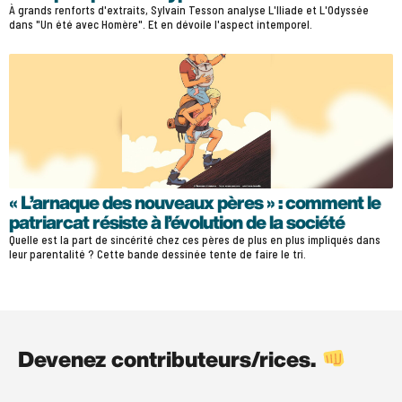
À grands renforts d'extraits, Sylvain Tesson analyse L'Iliade et L'Odyssée
dans "Un été avec Homère". Et en dévoile l'aspect intemporel.
« L’arnaque des nouveaux pères » : comment le
patriarcat résiste à l’évolution de la société
Quelle est la part de sincérité chez ces pères de plus en plus impliqués dans
leur parentalité ? Cette bande dessinée tente de faire le tri.
Devenez contributeurs/rices.