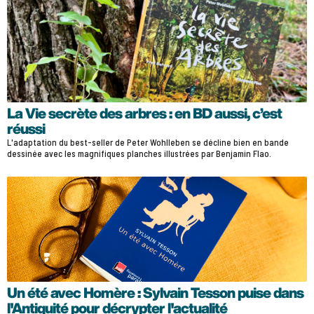
La Vie secrète des arbres : en BD aussi, c’est
réussi
L'adaptation du best-seller de Peter Wohlleben se décline bien en bande
dessinée avec les magnifiques planches illustrées par Benjamin Flao.
Un été avec Homère : Sylvain Tesson puise dans
l'Antiquité pour décrypter l'actualité