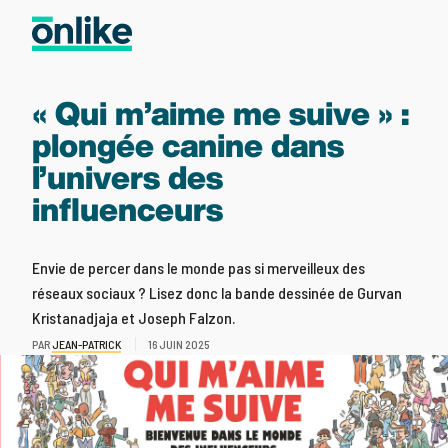
« Qui m’aime me suive » :
plongée canine dans
l’univers des
influenceurs
Envie de percer dans le monde pas si merveilleux des
réseaux sociaux ? Lisez donc la bande dessinée de Gurvan
Kristanadjaja et Joseph Falzon.
PAR
JEAN-PATRICK
16 JUIN 2025