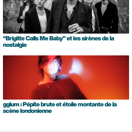
“Brigitte Calls Me Baby” et les sirènes de la
nostalgie
gglum : Pépite brute et étoile montante de la
scène londonienne