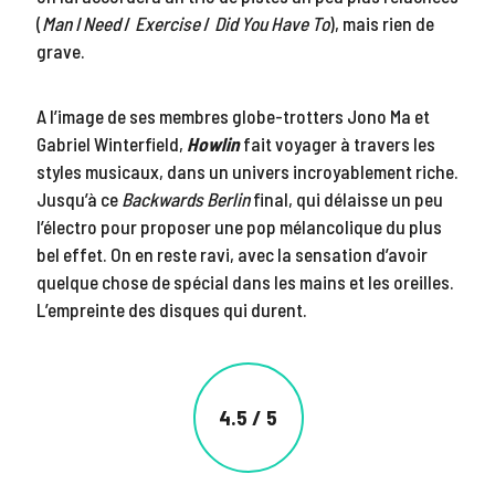
(
Man I Need
/
Exercise
/
Did You Have To
), mais rien de
grave.
A l’image de ses membres globe-trotters Jono Ma et
Gabriel Winterfield,
Howlin
fait voyager à travers les
styles musicaux, dans un univers incroyablement riche.
Jusqu’à ce
Backwards Berlin
final, qui délaisse un peu
l’électro pour proposer une pop mélancolique du plus
bel effet. On en reste ravi, avec la sensation d’avoir
quelque chose de spécial dans les mains et les oreilles.
L’empreinte des disques qui durent.
4.5 / 5