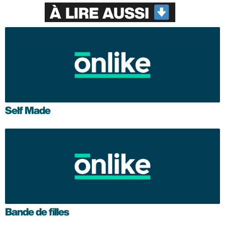
À LIRE AUSSI
Self Made
Bande de filles