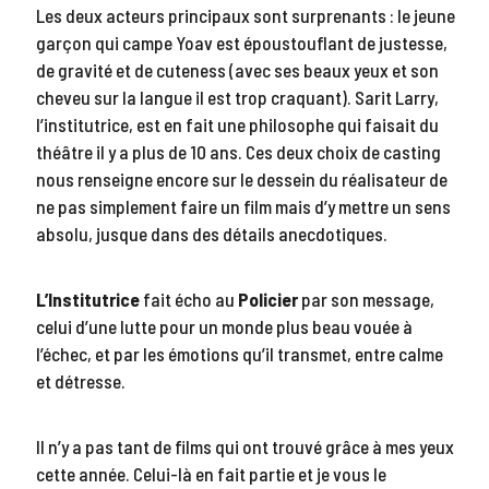
Les deux acteurs principaux sont surprenants : le jeune
garçon qui campe Yoav est époustouflant de justesse,
de gravité et de cuteness (avec ses beaux yeux et son
cheveu sur la langue il est trop craquant). Sarit Larry,
l’institutrice, est en fait une philosophe qui faisait du
théâtre il y a plus de 10 ans. Ces deux choix de casting
nous renseigne encore sur le dessein du réalisateur de
ne pas simplement faire un film mais d’y mettre un sens
absolu, jusque dans des détails anecdotiques.
L’Institutrice
fait écho au
Policier
par son message,
celui d’une lutte pour un monde plus beau vouée à
l’échec, et par les émotions qu’il transmet, entre calme
et détresse.
Il n’y a pas tant de films qui ont trouvé grâce à mes yeux
cette année. Celui-là en fait partie et je vous le